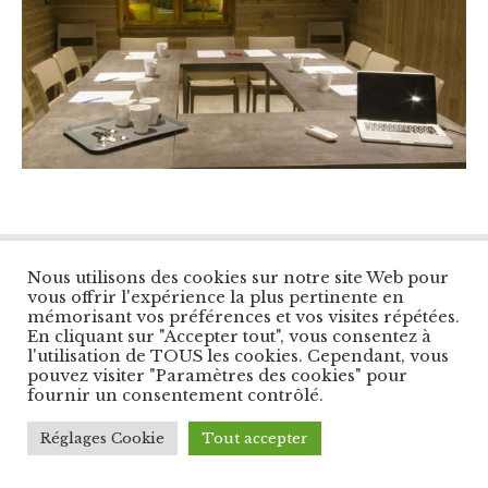
© Copyright Les Balcons du Panorama. All Right
Nous utilisons des cookies sur notre site Web pour
Reserved.
vous offrir l'expérience la plus pertinente en
Designed by
Cybernet Int.
mémorisant vos préférences et vos visites répétées.
En cliquant sur "Accepter tout", vous consentez à
l'utilisation de TOUS les cookies. Cependant, vous
pouvez visiter "Paramètres des cookies" pour
fournir un consentement contrôlé.
Réglages Cookie
Tout accepter