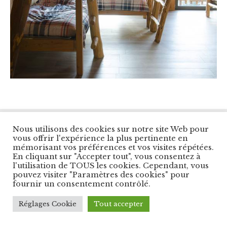
© Copyright Les Balcons du Panorama. All Right
Nous utilisons des cookies sur notre site Web pour
Reserved.
vous offrir l'expérience la plus pertinente en
Designed by
Cybernet Int.
mémorisant vos préférences et vos visites répétées.
En cliquant sur "Accepter tout", vous consentez à
l'utilisation de TOUS les cookies. Cependant, vous
pouvez visiter "Paramètres des cookies" pour
fournir un consentement contrôlé.
Réglages Cookie
Tout accepter