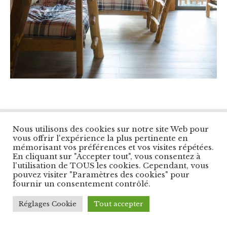
© Copyright Les Balcons du Panorama. All Right
Nous utilisons des cookies sur notre site Web pour
Reserved.
vous offrir l'expérience la plus pertinente en
Designed by
Cybernet Int.
mémorisant vos préférences et vos visites répétées.
En cliquant sur "Accepter tout", vous consentez à
l'utilisation de TOUS les cookies. Cependant, vous
pouvez visiter "Paramètres des cookies" pour
fournir un consentement contrôlé.
Réglages Cookie
Tout accepter