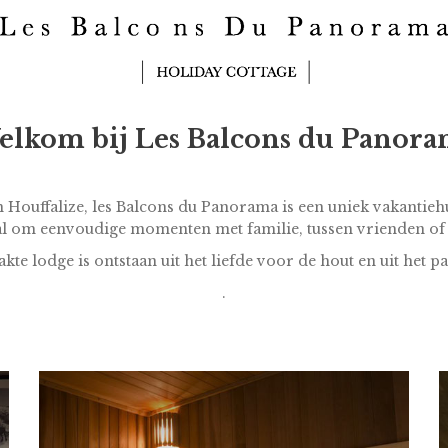
lkom bij Les Balcons du Panor
 Houffalize, les Balcons du Panorama is een uniek vakantiehuis
l om eenvoudige momenten met familie, tussen vrienden of c
e lodge is ontstaan uit het liefde voor de hout en uit het pa
.