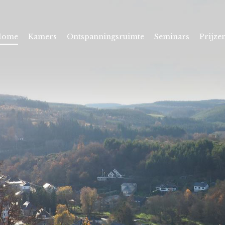
Home
Kamers
Ontspanningsruimte
Seminars
Prijze