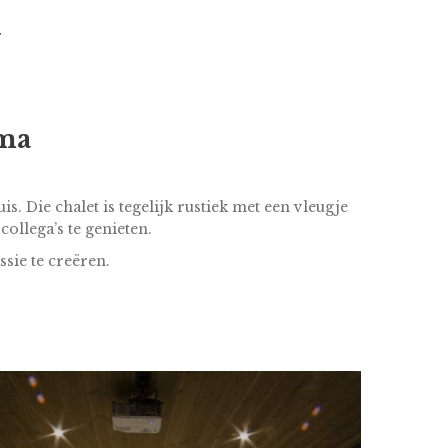
ama
. Die chalet is tegelijk rustiek met een vleugje
ollega’s te genieten.
ssie te creëren.