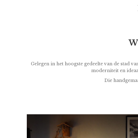
We
Gelegen in het hoogste gedeelte van de stad van
moderniteit en ideaa
Die handgemaakt