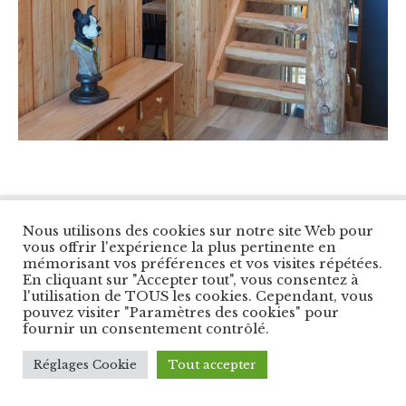
© Copyright Les Balcons du Panorama. All Right
Nous utilisons des cookies sur notre site Web pour
Reserved.
vous offrir l'expérience la plus pertinente en
Designed by
Cybernet Int.
mémorisant vos préférences et vos visites répétées.
En cliquant sur "Accepter tout", vous consentez à
l'utilisation de TOUS les cookies. Cependant, vous
pouvez visiter "Paramètres des cookies" pour
fournir un consentement contrôlé.
Réglages Cookie
Tout accepter