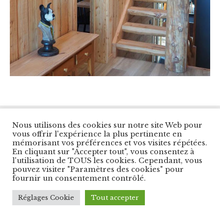
© Copyright Les Balcons du Panorama. All Right
Nous utilisons des cookies sur notre site Web pour
Reserved.
vous offrir l'expérience la plus pertinente en
Designed by
Cybernet Int.
mémorisant vos préférences et vos visites répétées.
En cliquant sur "Accepter tout", vous consentez à
l'utilisation de TOUS les cookies. Cependant, vous
pouvez visiter "Paramètres des cookies" pour
fournir un consentement contrôlé.
Réglages Cookie
Tout accepter