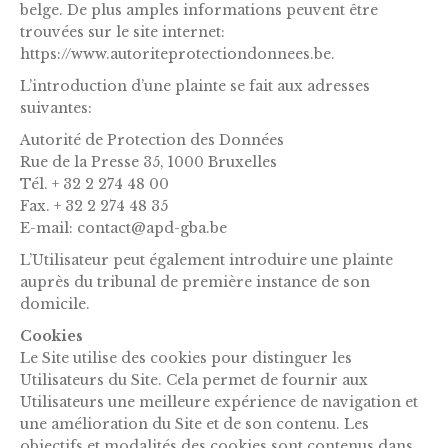
belge. De plus amples informations peuvent être
trouvées sur le site internet:
https://www.autoriteprotectiondonnees.be.
L’introduction d’une plainte se fait aux adresses
suivantes:
Autorité de Protection des Données
Rue de la Presse 35, 1000 Bruxelles
Tél. + 32 2 274 48 00
Fax. + 32 2 274 48 35
E-mail: contact@apd-gba.be
L’Utilisateur peut également introduire une plainte
auprès du tribunal de première instance de son
domicile.
Cookies
Le Site utilise des cookies pour distinguer les
Utilisateurs du Site. Cela permet de fournir aux
Utilisateurs une meilleure expérience de navigation et
une amélioration du Site et de son contenu. Les
objectifs et modalités des cookies sont contenus dans